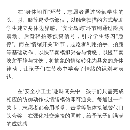
在“身体地图”环节，志愿者通过轻触学生的
头、肘、膝等易受伤部位，以触觉扫描的方式帮助
学生建立身体边界感。“安全岛屿”环节则通过跺脚
震动、后背轻拍等预警信号，引导学生练习“急
停”。而在“情绪开关”环节，志愿者利用拍手、拍腿
等基础动作，以快节奏模拟兴奋与愤怒，以慢节奏
映射平静与忧伤，将抽象的情绪转化为具象的身体
律动，让孩子们在节奏中学会了情绪的识别与表
达。
在“安全小卫士”趣味闯关中，孩子们只需完成
相应的防御动作或情绪模仿即可通关。每通过一个
关卡，志愿者都会用碰拳、击掌等肢体接触替代口
头夸奖，在强化社交连接的同时，给予孩子们满满
的成就感。