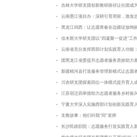
吉林大学研支团创新教研路径让社团成为
云南墨江项目办：深耕引育用留，激发
黑龙江鸡西：让志愿青春在边疆绽放绚
佳木斯大学研支团以“四凝聚一促进”工作
云南省充分发挥西部计划实践育人功能：让
团黑龙江省委提升志愿者服务质效助力
新疆精河县打造服务管理新模式让志愿者
川农研支团探索四位一体模式提升育人
江苏宿迁四举措助力志愿者服务乡村振
宁夏大学深入实施西部计划创新实践育
支教故事：他们叫我“同”老师
长沙民政职院：志愿服务打造实践育人