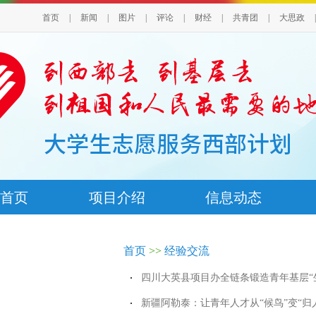
首页
|
新闻
|
图片
|
评论
|
财经
|
共青团
|
大思政
|
首页
项目介绍
信息动态
首页
>>
经验交流
四川大英县项目办全链条锻造青年基层“
新疆阿勒泰：让青年人才从“候鸟”变“归