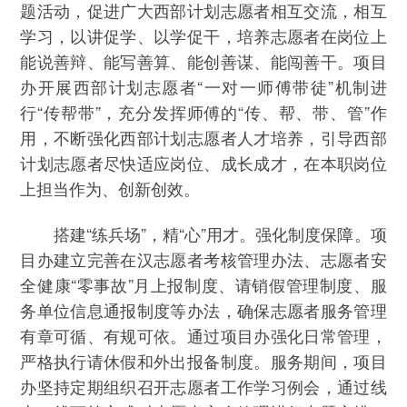
题活动，促进广大西部计划志愿者相互交流，相互
学习，以讲促学、以学促干，培养志愿者在岗位上
能说善辩、能写善算、能创善谋、能闯善干。项目
办开展西部计划志愿者“一对一师傅带徒”机制进
行“传帮带”，充分发挥师傅的“传、帮、带、管”作
用，不断强化西部计划志愿者人才培养，引导西部
计划志愿者尽快适应岗位、成长成才，在本职岗位
上担当作为、创新创效。
搭建“练兵场”，精“心”用才。强化制度保障。项
目办建立完善在汉志愿者考核管理办法、志愿者安
全健康“零事故”月上报制度、请销假管理制度、服
务单位信息通报制度等办法，确保志愿者服务管理
有章可循、有规可依。通过项目办强化日常管理，
严格执行请休假和外出报备制度。服务期间，项目
办坚持定期组织召开志愿者工作学习例会，通过线