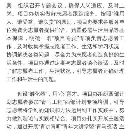
案，组织召开专题会议，确保人岗适应、及时上
岗。项目办切实做好志愿者跟踪服务。按照“谁用
人、谁受益、谁负责”的原则，项目办要求各服务单
位免费为志愿者提供宿舍、购置必需生活用品等基
本保障，明确一名“项目专员”专项负责志愿者工
作，及时收集掌握志愿者工作、生活和学习状况，
协调解决各类问题，尽全力为志愿者创造良好的生
活条件。项目办通过定期与志愿者谈心谈话，及时
了解志愿者工作、生活状况，引导志愿者正确处理
工作和生活中的问题。
创设“孵化器”，用“心”育才。项目办组织西部计
划志愿者参加“青马工程”西部计划专项培训，引导
志愿者将学到的知识和方法运用到工作实践中，努
力做到理论与实践相结合。项目办扎实开展主题活
动，通过开展“青讲青听”青年大讲堂暨“青马夜话”主