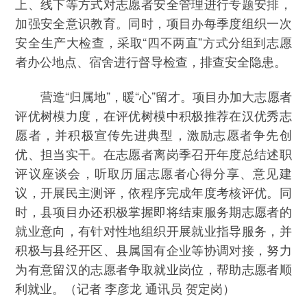
上、线下等方式对志愿者安全管理进行专题安排，
加强安全意识教育。同时，项目办每季度组织一次
安全生产大检查，采取“四不两直”方式分组到志愿
者办公地点、宿舍进行督导检查，排查安全隐患。
营造“归属地”，暖“心”留才。项目办加大志愿者
评优树模力度，在评优树模中积极推荐在汉优秀志
愿者，并积极宣传先进典型，激励志愿者争先创
优、担当实干。在志愿者离岗季召开年度总结述职
评议座谈会，听取历届志愿者心得分享、意见建
议，开展民主测评，依程序完成年度考核评优。同
时，县项目办还积极掌握即将结束服务期志愿者的
就业意向，有针对性地组织开展就业指导服务，并
积极与县经开区、县属国有企业等协调对接，努力
为有意留汉的志愿者争取就业岗位，帮助志愿者顺
利就业。（记者 李彦龙 通讯员 贺定岗）