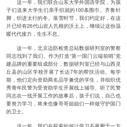
这一年，我们联合山东大学外国语学院，为孩
子们送来大学生们亲手织就的100条围巾。齐鲁针
脚，织进太行的冬。落雪时节，我们约定好，在这
片已经有26代山岩人扎根的沃土上，继续让这份温
暖代代接力，生生不息。
这一年，北京边防检查总站数据研判室的警察
同志找到了我们。作为打造“第一国门云端前哨”党
建品牌的重要组成部分，数据研判室已经与山西灵
丘县的山区学校开展了长达7年的帮扶活动。每学
期，他们定向资助两名品学兼优的学生，并组织优
秀青年民警为受资助学生开展线上辅导。听了民警
同志在一线开展工作的故事后，孩子们说，自己也
要努力学习，将来也像哥哥姐姐们一样做守护国门
的卫士。
这一年，我们在探索如何让学习不再囿于一方