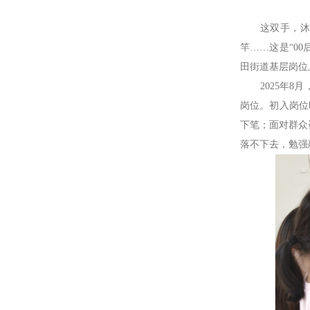
这双手，沐南
竿……这是“0
田街道基层岗位
2025年8月
岗位。初入岗位
下笔；面对群众
落不下去，勉强