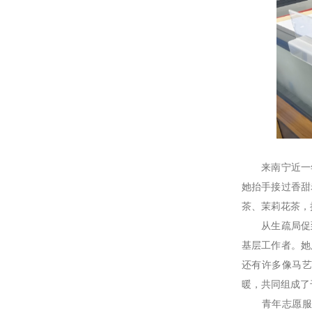
来南宁近一年
她抬手接过香甜
茶、茉莉花茶，
从生疏局促到
基层工作者。她
还有许多像马
暖，共同组成了
青年志愿服务