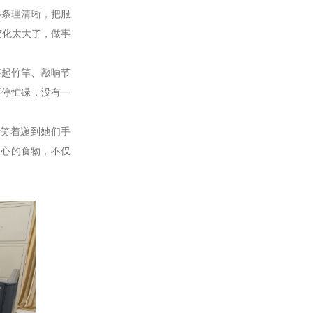
条理清晰，把服
变化太大了，做事
起竹竿、敲响节
不停忙碌，没有一
笑着递到她们手
暖心的食物，不仅