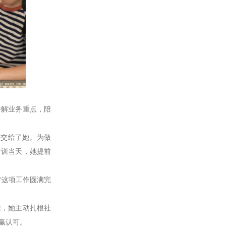
解业务重点，陪
务交给了她。为做
培训当天，她提前
这项工作圆满完
，她主动扎根社
赢认可。