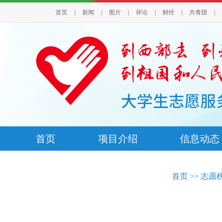
首页
|
新闻
|
图片
|
评论
|
财经
|
共青团
|
首页
项目介绍
信息动态
首页
>>
志愿