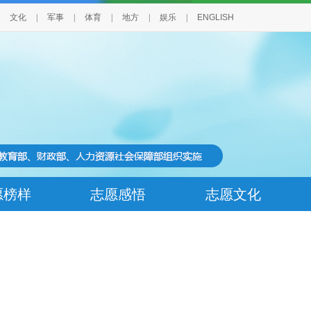
文化
|
军事
|
体育
|
地方
|
娱乐
|
ENGLISH
愿榜样
志愿感悟
志愿文化