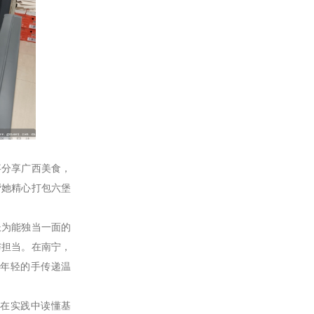
分享广西美食，
帮她精心打包六堡
为能独当一面的
与担当。在南宁，
年轻的手传递温
在实践中读懂基