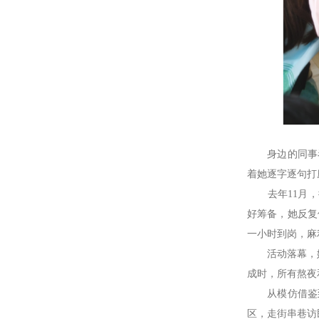
身边的同事看
着她逐字逐句打
去年11月，街
好筹备，她反复
一小时到岗，麻
活动落幕，她
成时，所有熬夜
从模仿借鉴到
区，走街串巷访