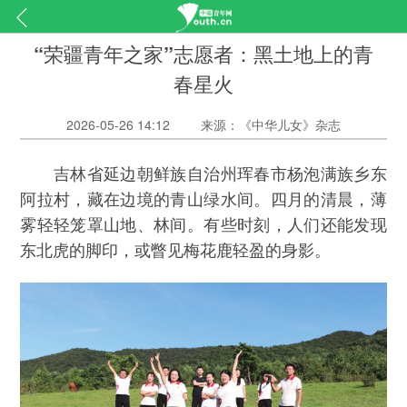
“荣疆青年之家”志愿者：黑土地上的青
春星火
2026-05-26 14:12
来源：《中华儿女》杂志
吉林省延边朝鲜族自治州珲春市杨泡满族乡东
阿拉村，藏在边境的青山绿水间。四月的清晨，薄
雾轻轻笼罩山地、林间。有些时刻，人们还能发现
东北虎的脚印，或瞥见梅花鹿轻盈的身影。