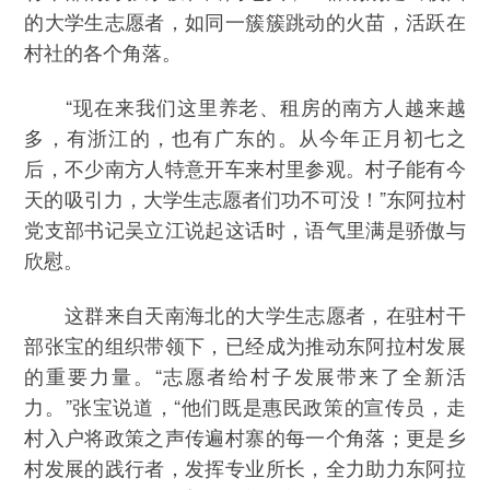
的大学生志愿者，如同一簇簇跳动的火苗，活跃在
村社的各个角落。
“现在来我们这里养老、租房的南方人越来越
多，有浙江的，也有广东的。从今年正月初七之
后，不少南方人特意开车来村里参观。村子能有今
天的吸引力，大学生志愿者们功不可没！”东阿拉村
党支部书记吴立江说起这话时，语气里满是骄傲与
欣慰。
这群来自天南海北的大学生志愿者，在驻村干
部张宝的组织带领下，已经成为推动东阿拉村发展
的重要力量。“志愿者给村子发展带来了全新活
力。”张宝说道，“他们既是惠民政策的宣传员，走
村入户将政策之声传遍村寨的每一个角落；更是乡
村发展的践行者，发挥专业所长，全力助力东阿拉