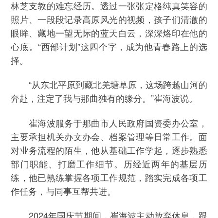
林芝支教的难忘经历。透过一张张定格纯真笑容的
照片、一段段记录高原风光的视频，孩子们清澈的
眼眸、藏地一望无际的蓝天白云，深深烙印在他的
心底。“西部计划”这四个字，成为他青春路上的选
择。
“从东北平原到藏北羌塘草原，这场跨越山河的
奔赴，注定了我与那曲独有的缘分。”崔海波说。
崔海波服务于那曲市人民政府国资委办公室，
主要承担机关办文办会、档案管理等日常工作。面
对业务流程的陌生，他从基础工作学起，逐步熟悉
部门职能、打磨工作细节。历经近两年的基层历
练，他已熟练掌握各项工作规范，踏实完成各项工
作任务，与同事互帮共进。
2024年国庆节期间，崔海波主动放弃休息，跟