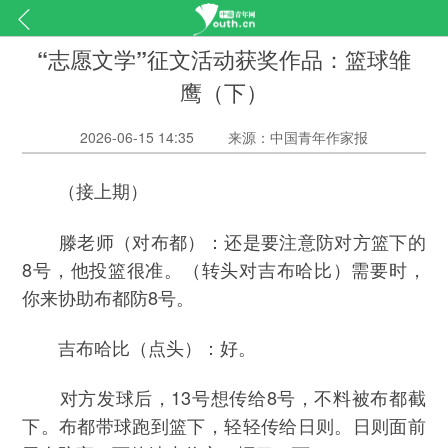
“志愿文学”征文活动获奖作品：篮球雏
鹰（下）
2026-06-15 14:35
来源：中国青年作家报
（接上期）
滕老师（对布都）：还是要注意防对方篮下的
8号，他投篮很准。（转头对吉布哈比）需要时，
你来协助布都防8号。
吉布哈比（点头）：好。
对方发球后，13号想传给8号，不料被布都截
下。布都带球跑到篮下，轻轻传给日则。日则面前