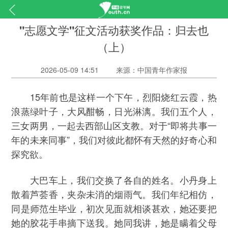
"志愿文学"征文活动获奖作品：归去也
（上）
2026-05-09 14:51
来源：中国青年作家报
15年前也是这样一个下午，烈阳烧红云霞，热
浪蒸绿叶子，大风酣畅，日光淋漓。我们五个人，
三女两男，一起去西部山区支教。对于“即将共事一
年的未来同事”，我们对彼此都怀有天然的好奇心和
探究欲。
大巴车上，我们交换了各自的姓名。小丹身上
散着芦荟香，夹杂未消的烟雨气。我们年纪相仿，
同是师范生毕业，初次见面就相谈甚欢，她还要把
她的胶花手串摘下送我。她同我讲，她是瞒着父母