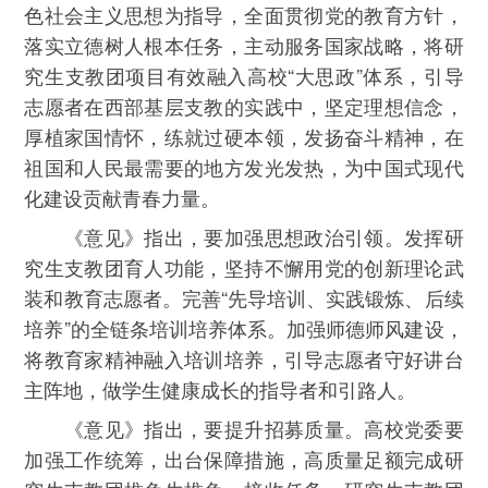
色社会主义思想为指导，全面贯彻党的教育方针，
落实立德树人根本任务，主动服务国家战略，将研
究生支教团项目有效融入高校“大思政”体系，引导
志愿者在西部基层支教的实践中，坚定理想信念，
厚植家国情怀，练就过硬本领，发扬奋斗精神，在
祖国和人民最需要的地方发光发热，为中国式现代
化建设贡献青春力量。
《意见》指出，要加强思想政治引领。发挥研
究生支教团育人功能，坚持不懈用党的创新理论武
装和教育志愿者。完善“先导培训、实践锻炼、后续
培养”的全链条培训培养体系。加强师德师风建设，
将教育家精神融入培训培养，引导志愿者守好讲台
主阵地，做学生健康成长的指导者和引路人。
《意见》指出，要提升招募质量。高校党委要
加强工作统筹，出台保障措施，高质量足额完成研