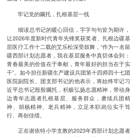
牢记党的嘱托，扎根基层一线
细读总书记的暖心回信，字字句句皆为期许，
让2026年度新时代青年先锋奖获奖者、扎根边疆基
层医疗工作十二载的艾乐松深受鼓舞，“作为一名留
疆西部计划志愿者，我在基层服务中真切体会到：
青春最美的价值在于奉献，青年最好的担当在于实
干”。如今担任新疆生产建设兵团第十四师四十七团
医院副院长、团支部书记的他表示，将始终牢记习
近平总书记殷殷嘱托，积极弘扬志愿精神，带动身
边青年志愿者扎根基层、服务群众，赓续兵团精
神、胡杨精神、老兵精神，立足本职岗位实干笃
行、再创佳绩。
正在谢依特小学支教的2023年西部计划志愿者