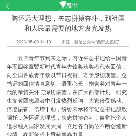
胸怀远大理想，矢志拼搏奋斗，到祖国
和人民最需要的地方发光发热
2026-05-09 11:19
来源：微信公众号“西部志愿汇”
五四青年节到来之际，习近平总书记给中国青
年五四奖章暨新时代青年先锋奖获奖者代表回信，
向全国各族青年致以节日祝贺、寄予殷切期望。总
书记的回信情真意切、语重心长，饱含着对青年一
代的亲切关怀与深切厚望，在广大西部计划、研究
生支教团志愿者中引发热烈反响。大家倍受感动、
倍感振奋、倍增干劲，纷纷表示将牢记总书记殷殷
嘱托，胸怀远大理想，矢志拼搏奋斗，自觉把个人
追求融入国家发展大局，立足各自岗位不断创造新
业绩，在新征程上贡献青春力量。