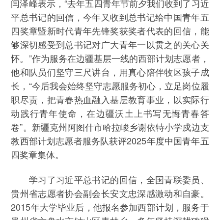
闫泽峰表示，“去年五四青年节前夕我们收到了习近
平总书记的回信，今年又收到总书记给中国青年五
四奖章暨新时代青年先锋奖获奖者代表的回信，能
够深切感受到总书记对广大青年一以贯之的关心关
怀。”作为服务在边疆基层一线的西部计划志愿者，
他和队员们坚守三尺讲台，用真心陪伴牧区孩子成
长，“今后我会始终坚守志愿服务初心，立足岗位履
职尽责，把青春热血融入基层教育事业，以实际行
动践行青年使命，在边疆沃土上书写无悔青春答
卷”。新疆克州阿图什市哈拉峻乡谢依特小学戍边支
教西部计划志愿者服务队获评2025年度中国青年五
四奖章集体。
学习了习近平总书记的回信，全国青联委员、
贵州省志愿者协会副会长安文忠深感激动和自豪。
2015年大学毕业后，他报名参加西部计划，服务于